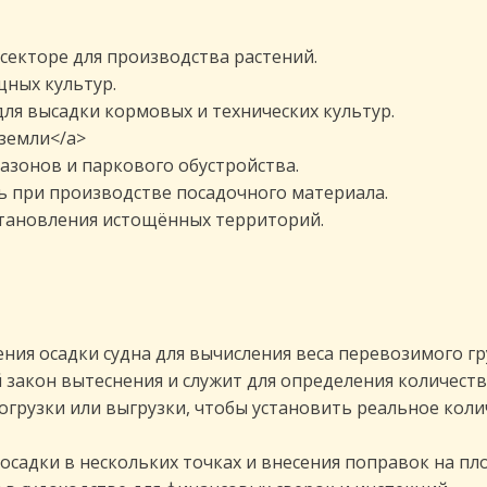
секторе для производства растений.
щных культур.
для высадки кормовых и технических культур.
 земли</a>
азонов и паркового обустройства.
ль при производстве посадочного материала.
становления истощённых территорий.
ия осадки судна для вычисления веса перевозимого гр
 закон вытеснения и служит для определения количеств
огрузки или выгрузки, чтобы установить реальное коли
осадки в нескольких точках и внесения поправок на пл