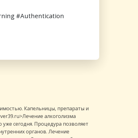
rning
#Authentication
димостью. Капельницы, препараты и
iver39.ru>Лечение алкоголизма
 уже сегодня. Процедура позволяет
нутренних органов. Лечение