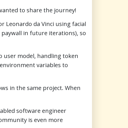
wanted to share the journey!
or Leonardo da Vinci using facial
paywall in future iterations), so
o user model, handling token
environment variables to
lows in the same project. When
isabled software engineer
 community is even more