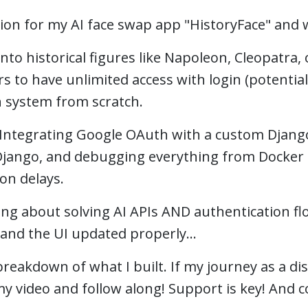
ion for my AI face swap app "HistoryFace" and 
to historical figures like Napoleon, Cleopatra, 
s to have unlimited access with login (potential 
n system from scratch.
? Integrating Google OAuth with a custom Djang
jango, and debugging everything from Docker 
on delays.
ying about solving AI APIs AND authentication f
 and the UI updated properly...
 breakdown of what I built. If my journey as a d
 my video and follow along! Support is key! And