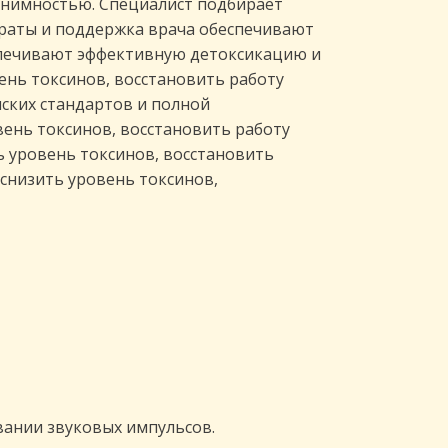
онимностью. Специалист подбирает
араты и поддержка врача обеспечивают
спечивают эффективную детоксикацию и
ень токсинов, восстановить работу
ских стандартов и полной
ень токсинов, восстановить работу
ь уровень токсинов, восстановить
снизить уровень токсинов,
вании звуковых импульсов.