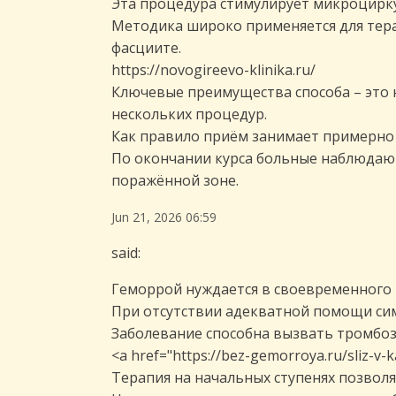
Эта процедура стимулирует микроцирку
Методика широко применяется для терап
фасциите.
https://novogireevo-klinika.ru/
Ключевые преимущества способа – это 
нескольких процедур.
Как правило приём занимает примерно 
По окончании курса больные наблюдаю
поражённой зоне.
Jun 21, 2026 06:59
said:
Геморрой нуждается в своевременного 
При отсутствии адекватной помощи сим
Заболевание способна вызвать тромбоз
<a href="https://bez-gemorroya.ru/sliz-v-
Терапия на начальных ступенях позвол