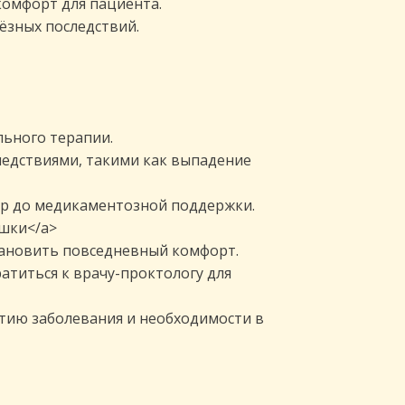
омфорт для пациента.
ёзных последствий.
ьного терапии.
ледствиями, такими как выпадение
ур до медикаментозной поддержки.
ишки</a>
ановить повседневный комфорт.
атиться к врачу-проктологу для
тию заболевания и необходимости в