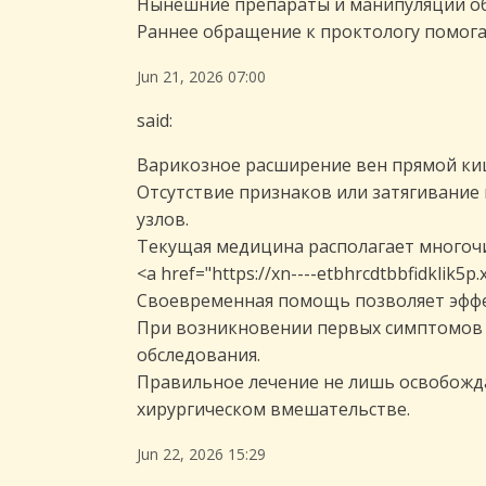
Нынешние препараты и манипуляции об
Раннее обращение к проктологу помога
Jun 21, 2026 07:00
said:
Варикозное расширение вен прямой ки
Отсутствие признаков или затягивание
узлов.
Текущая медицина располагает многоч
<a href="https://xn----etbhrcdtbbfidklik
Своевременная помощь позволяет эфф
При возникновении первых симптомов (з
обследования.
Правильное лечение не лишь освобожда
хирургическом вмешательстве.
Jun 22, 2026 15:29